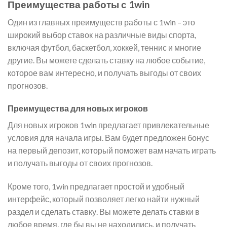
Преимущества работы с 1win
Один из главных преимуществ работы с 1win – это
широкий выбор ставок на различные виды спорта,
включая футбол, баскетбол, хоккей, теннис и многие
другие. Вы можете сделать ставку на любое событие,
которое вам интересно, и получать выгоды от своих
прогнозов.
Преимущества для новых игроков
Для новых игроков 1win предлагает привлекательные
условия для начала игры. Вам будет предложен бонус
на первый депозит, который поможет вам начать играть
и получать выгоды от своих прогнозов.
Кроме того, 1win предлагает простой и удобный
интерфейс, который позволяет легко найти нужный
раздел и сделать ставку. Вы можете делать ставки в
любое время, где бы вы не находились, и получать