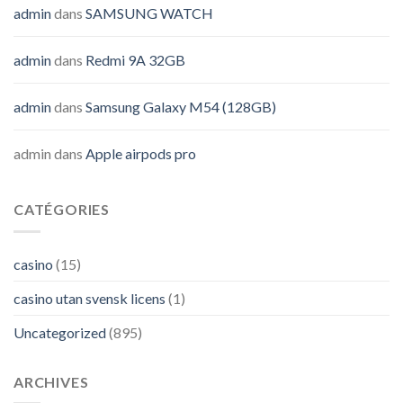
admin
dans
SAMSUNG WATCH
admin
dans
Redmi 9A 32GB
admin
dans
Samsung Galaxy M54 (128GB)
admin
dans
Apple airpods pro
CATÉGORIES
casino
(15)
casino utan svensk licens
(1)
Uncategorized
(895)
ARCHIVES