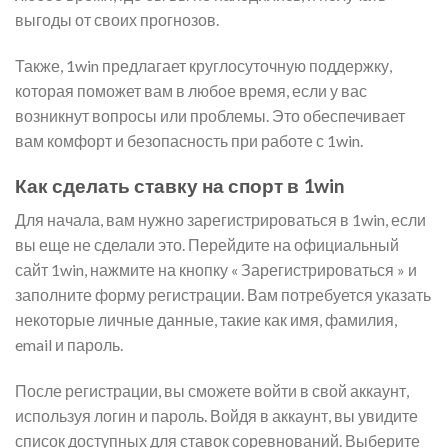
выгоды от своих прогнозов.
Также, 1win предлагает круглосуточную поддержку,
которая поможет вам в любое время, если у вас
возникнут вопросы или проблемы. Это обеспечивает
вам комфорт и безопасность при работе с 1win.
Как сделать ставку на спорт в 1win
Для начала, вам нужно зарегистрироваться в 1win, если
вы еще не сделали это. Перейдите на официальный
сайт 1win, нажмите на кнопку « Зарегистрироваться » и
заполните форму регистрации. Вам потребуется указать
некоторые личные данные, такие как имя, фамилия,
email и пароль.
После регистрации, вы сможете войти в свой аккаунт,
используя логин и пароль. Войдя в аккаунт, вы увидите
список доступных для ставок соревнований. Выберите