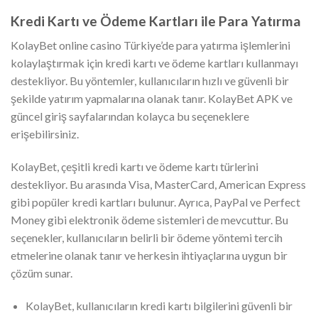
Kredi Kartı ve Ödeme Kartları ile Para Yatırma
KolayBet online casino Türkiye’de para yatırma işlemlerini
kolaylaştırmak için kredi kartı ve ödeme kartları kullanmayı
destekliyor. Bu yöntemler, kullanıcıların hızlı ve güvenli bir
şekilde yatırım yapmalarına olanak tanır. KolayBet APK ve
güncel giriş sayfalarından kolayca bu seçeneklere
erişebilirsiniz.
KolayBet, çeşitli kredi kartı ve ödeme kartı türlerini
destekliyor. Bu arasında Visa, MasterCard, American Express
gibi popüler kredi kartları bulunur. Ayrıca, PayPal ve Perfect
Money gibi elektronik ödeme sistemleri de mevcuttur. Bu
seçenekler, kullanıcıların belirli bir ödeme yöntemi tercih
etmelerine olanak tanır ve herkesin ihtiyaçlarına uygun bir
çözüm sunar.
KolayBet, kullanıcıların kredi kartı bilgilerini güvenli bir