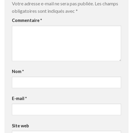
Votre adresse e-mail ne sera pas publiée.
Les champs
obligatoires sont indiqués avec
*
Commentaire
*
Nom
*
E-mail
*
Site web