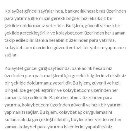
KolayBet güncel sayfalarında, bankacılık hesabınız üzerinden
para yatırma işlemi için gerekli bilgilerinizi eksiksiz bir
şekilde doldurmanız yeterlidir. Bu işlem, güvenli ve hızlı bir
şekilde gerçekleştirilir ve kolaybet.com üzerinden her zaman
takip edilebilir. Banka hesabınız üzerinden para yatırma,
kolaybet.com üzerinden güvenli ve hızlı bir yatırım yapmanızı
sağlar.
KolayBet güncel giriş sayfasında, bankacılık hesabınız
üzerinden para yatırma işlemi için gerekli bilgilerinizi eksiksiz
bir şekilde doldurmanız yeterlidir. Bu işlem, güvenli ve hızlı
bir şekilde gerçekleştirilir ve kolaybet.com üzerinden her
zaman takip edilebilir. Banka hesabınız üzerinden para
yatırma, kolaybet.com üzerinden güvenli ve hızlı bir yatırım
yapmanızı sağlar. Bu işlem, kolaybet apk uygulamasını
kullanarak da gerçekleştirilebilir, böylece her yerden ve her
zaman kolaybet para yatırma işlemlerini yapabilirsiniz.