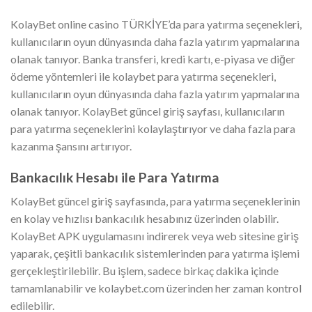
KolayBet online casino TÜRKİYE’da para yatırma seçenekleri,
kullanıcıların oyun dünyasında daha fazla yatırım yapmalarına
olanak tanıyor. Banka transferi, kredi kartı, e-piyasa ve diğer
ödeme yöntemleri ile kolaybet para yatırma seçenekleri,
kullanıcıların oyun dünyasında daha fazla yatırım yapmalarına
olanak tanıyor. KolayBet güncel giriş sayfası, kullanıcıların
para yatırma seçeneklerini kolaylaştırıyor ve daha fazla para
kazanma şansını artırıyor.
Bankacılık Hesabı ile Para Yatırma
KolayBet güncel giriş sayfasında, para yatırma seçeneklerinin
en kolay ve hızlısı bankacılık hesabınız üzerinden olabilir.
KolayBet APK uygulamasını indirerek veya web sitesine giriş
yaparak, çeşitli bankacılık sistemlerinden para yatırma işlemi
gerçekleştirilebilir. Bu işlem, sadece birkaç dakika içinde
tamamlanabilir ve kolaybet.com üzerinden her zaman kontrol
edilebilir.