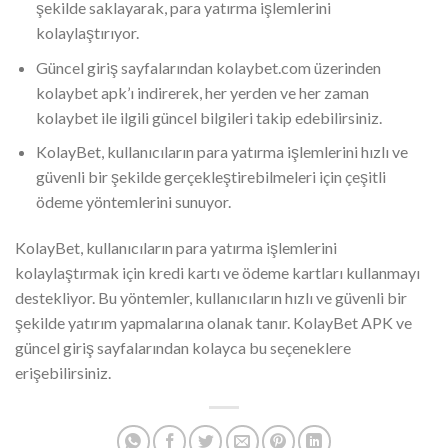
şekilde saklayarak, para yatırma işlemlerini
kolaylaştırıyor.
Güncel giriş sayfalarından kolaybet.com üzerinden
kolaybet apk’ı indirerek, her yerden ve her zaman
kolaybet ile ilgili güncel bilgileri takip edebilirsiniz.
KolayBet, kullanıcıların para yatırma işlemlerini hızlı ve
güvenli bir şekilde gerçekleştirebilmeleri için çeşitli
ödeme yöntemlerini sunuyor.
KolayBet, kullanıcıların para yatırma işlemlerini
kolaylaştırmak için kredi kartı ve ödeme kartları kullanmayı
destekliyor. Bu yöntemler, kullanıcıların hızlı ve güvenli bir
şekilde yatırım yapmalarına olanak tanır. KolayBet APK ve
güncel giriş sayfalarından kolayca bu seçeneklere
erişebilirsiniz.