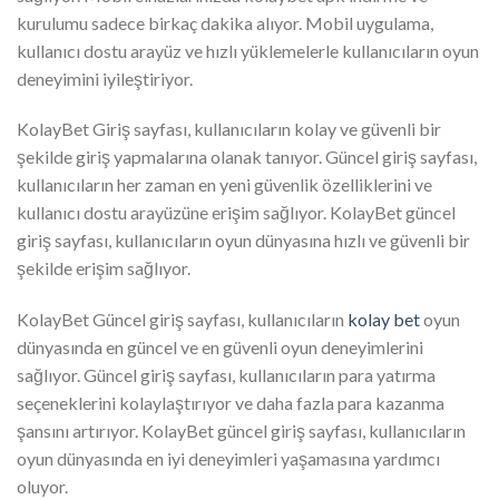
kurulumu sadece birkaç dakika alıyor. Mobil uygulama,
kullanıcı dostu arayüz ve hızlı yüklemelerle kullanıcıların oyun
deneyimini iyileştiriyor.
KolayBet Giriş sayfası, kullanıcıların kolay ve güvenli bir
şekilde giriş yapmalarına olanak tanıyor. Güncel giriş sayfası,
kullanıcıların her zaman en yeni güvenlik özelliklerini ve
kullanıcı dostu arayüzüne erişim sağlıyor. KolayBet güncel
giriş sayfası, kullanıcıların oyun dünyasına hızlı ve güvenli bir
şekilde erişim sağlıyor.
KolayBet Güncel giriş sayfası, kullanıcıların
kolay bet
oyun
dünyasında en güncel ve en güvenli oyun deneyimlerini
sağlıyor. Güncel giriş sayfası, kullanıcıların para yatırma
seçeneklerini kolaylaştırıyor ve daha fazla para kazanma
şansını artırıyor. KolayBet güncel giriş sayfası, kullanıcıların
oyun dünyasında en iyi deneyimleri yaşamasına yardımcı
oluyor.